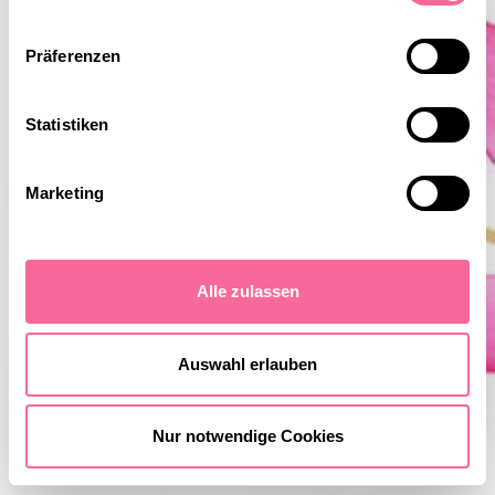
Details zu Dancing Pixies
Präferenzen
ÜBER DANCING PIXIES
Statistiken
Marketing
Alle zulassen
Auswahl erlauben
Nur notwendige Cookies